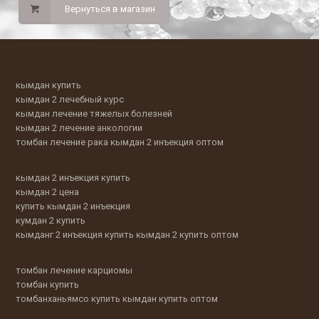
Вернуться в магазин
кымдан купить
кымдан 2 лечебный курс
кымдан лечение тяжелых болезней
кымдан 2 лечение анкологии
томбан лечение рака кымдан 2 инъекция оптом
кымдан 2 инъекция купить
кымдан 2 цена
купить кымдан 2 инъекция
кумдан 2 купить
кымданг 2 инъекция купить кымдан 2 купить оптом
томбан лечение карциомы
томбан купить
томбанханьямсо купить кымдан купить оптом