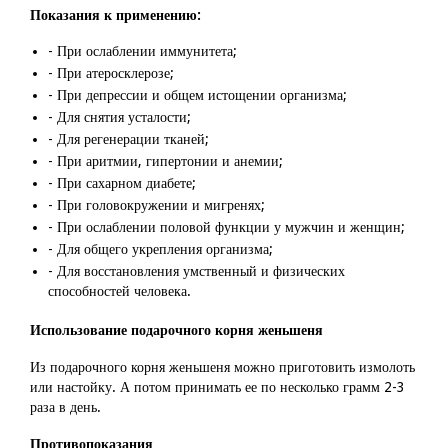
Показания к применению:
- При ослаблении иммунитета;
- При атеросклерозе;
- При депрессии и общем истощении организма;
- Для снятия усталости;
- Для регенерации тканей;
- При аритмии, гипертонии и анемии;
- При сахарном диабете;
- При головокружении и мигренях;
- При ослаблении половой функции у мужчин и женщин;
- Для общего укрепления организма;
- Для восстановления умственный и физических
способностей человека.
Использование подарочного корня женьшеня
Из подарочного корня женьшеня можно приготовить измолоть
или настойку. А потом принимать ее по несколько грамм 2-3
раза в день.
Противопоказания