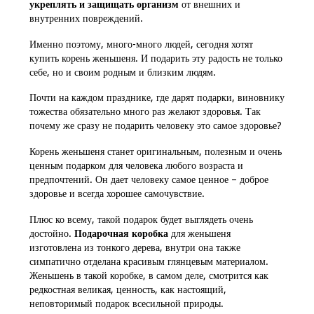
укреплять и защищать организм
от внешних и
внутренних повреждений.
Именно поэтому, много-много людей, сегодня хотят
купить корень женьшеня. И подарить эту радость не только
себе, но и своим родным и близким людям.
Почти на каждом празднике, где дарят подарки, виновнику
тожества обязательно много раз желают здоровья. Так
почему же сразу не подарить человеку это самое здоровье?
Корень женьшеня станет оригинальным, полезным и очень
ценным подарком для человека любого возраста и
предпочтений. Он дает человеку самое ценное – доброе
здоровье и всегда хорошее самочувствие.
Плюс ко всему, такой подарок будет выглядеть очень
достойно.
Подарочная коробка
для женьшеня
изготовлена из тонкого дерева, внутри она также
симпатично отделана красивым глянцевым материалом.
Женьшень в такой коробке, в самом деле, смотрится как
редкостная великая, ценность, как настоящий,
неповторимый подарок всесильной природы.