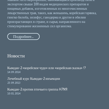
экспортом свыше 100 видов медицинских препаратов и
пищевых добавок, изготовленных из многочисленных
лекарственных трав, таких, как женьшень, корейская горянка,
гингко билоба, зизифус, ганодерма и другие в обилии
произрастающих в стране, и сырья, направленного на
стимулирование жизненных сил организма.
Подробнее...
Новости
Кымдан-2 «корейское чудо» или «корейская сказка» !?
14.09.2014
Лечебный курс Кымдан-2 инъекции
23.09.2013
Кымдан-2 против птичьего гриппа H7N9.
10.01.2014