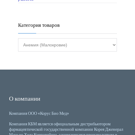
Категория товаров
О компании
Компания ООО «Корус Био Мед»
Компания КБМ является официальным дистрибьютором
фармацевтической государственной компании Корея Дженерал
Маньон Хелз Корпорейшн, занимающаяся производством и