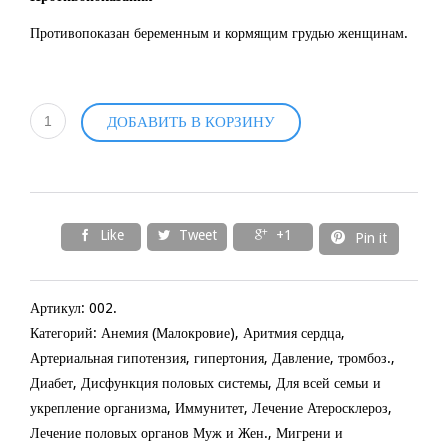
Противопоказан беременным и кормящим грудью женщинам.
ДОБАВИТЬ В КОРЗИНУ
Like
Tweet
+1




Pin it
Артикул:
002
.
Категорий: Анемия (Малокровие), Аритмия сердца,
Артериальная гипотензия, гипертония, Давление, тромбоз.,
Диабет, Дисфункция половых системы, Для всей семьи и
укрепление организма, Иммунитет, Лечение Атеросклероз,
Лечение половых органов Муж и Жен., Мигрени и