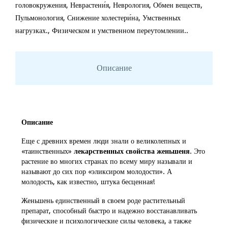
головокружения, Неврастени́я, Неврология, Обмен веществ,
Пульмонология, Снижение холестери́на, Умственных
нагрузках., Физическом и умственном переутомлении..
Описание
Описание
Еще с древних времен люди знали о великолепных и
«таинственных»
лекарственных свойства женьшеня
. Это
растение во многих странах по всему миру называли и
называют до сих пор «эликсиром молодости». А
молодость, как известно, штука бесценная!
Женьшень единственный в своем роде растительный
препарат, способный быстро и надежно восстанавливать
физические и психологические силы человека, а также