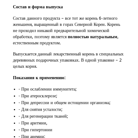
Состав и форма выпуска
Состав данного продукта – все тот же корень 6-летного
женьшеня, выращенный в горах Северной Кореи. Корень
не проходил никакой предварительной химической
обработки, поэтому является
полностью натуральным
,
естественным продуктом.
Выпускается данный лекарственный корень в специальных
деревянных подарочных упаковках. В одной упаковке – 2
целых корня.
Показания к применению:
- При ослаблении иммунитета;
- При атеросклерозе;
- При депрессии и общем истощении организма;
- Для снятия усталости;
- Для регенерации тканей;
- При аритмии,
- При гипертонии
- При анемии;