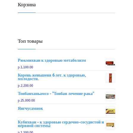
Корзина
Топ товары
Рюкмихван к здоровью метаболизм
р.1,100.00
Корень женьшеня 6 лет. к здоровью,
молодости.
р.2,200.00
Тонбанханьамсо - "Тонбан лечение рака"
р.25,000.00
Янгчусамнок
Кубихван - к здоровью сердечно-сосудистой и
нервной системы
р.1,300.00